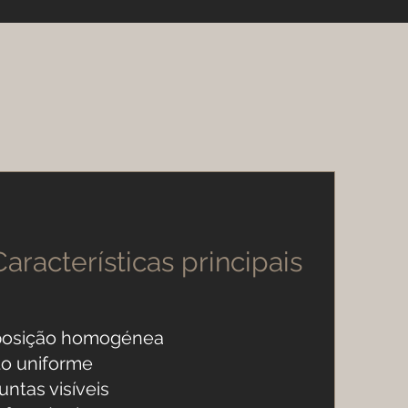
Características principais
osição homogénea
o uniforme
,
untas visíveis