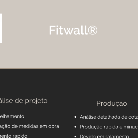
Fitwall®
lise de projeto
Produção
elhamento
Análise detalhada de cot
icação de medidas em obra
Produção rápida e minuc
ento rápido
Devido embalamento