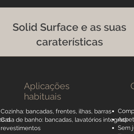
Solid Surface e as suas
caraterísticas
Aplicações
habituais
Comp
Cozinha: bancadas, frentes, ilhas, barras
as de
Aspet
Casa de banho: bancadas, lavatórios integrados
Sem j
revestimentos