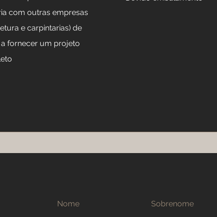
ria com outras empresas
tetura e carpintarias) de
a fornecer um projeto
eto
Nome
Sobrenome