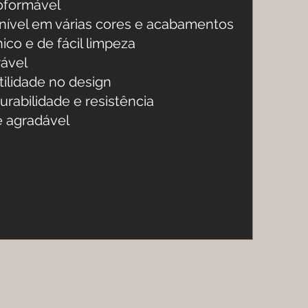
oformável
 de
nível em várias cores e acabamentos
ico e de fácil limpeza
ável
tilidade no design
urabilidade e resistência
 agradável