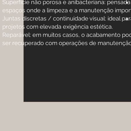
Superfície não porosa e anibacteriana: pensada
espaços onde a limpeza e a manutenção impor
Juntas discretas / continuidade visual: ideal pa
projetos com elevada exigência estética.
Reparável: em muitos casos, o acabamento po
ser recuperado com operações de manutenção