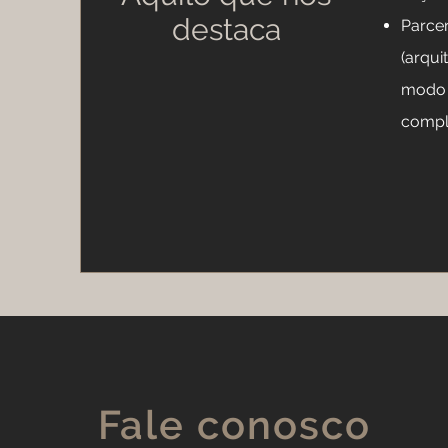
destaca
Parce
(arqui
modo 
compl
Fale conosco